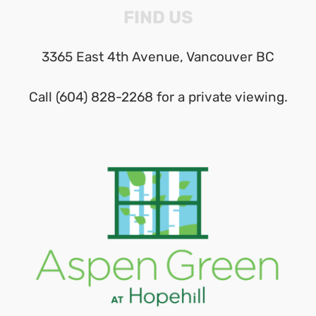
FIND US
3365 East 4th Avenue, Vancouver BC
Call (604) 828-2268 for a private viewing.